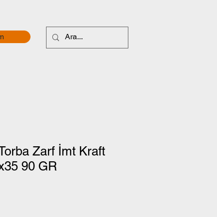
im
Torba Zarf İmt Kraft
6x35 90 GR