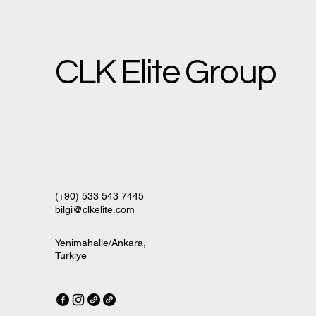
CLK Elite Group
(+90) 533 543 7445
bilgi@clkelite.com
Yenimahalle/Ankara,
Türkiye