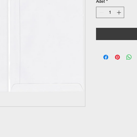
Adet
*