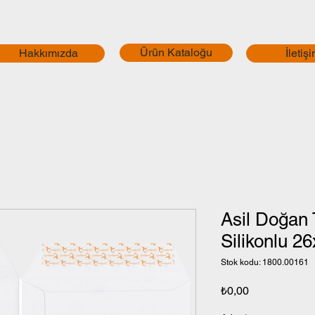
Ürün Kataloğu
Hakkımızda
İletiş
Asil Doğan 
Silikonlu 2
Stok kodu: 1800.00161
Fiyat
₺0,00