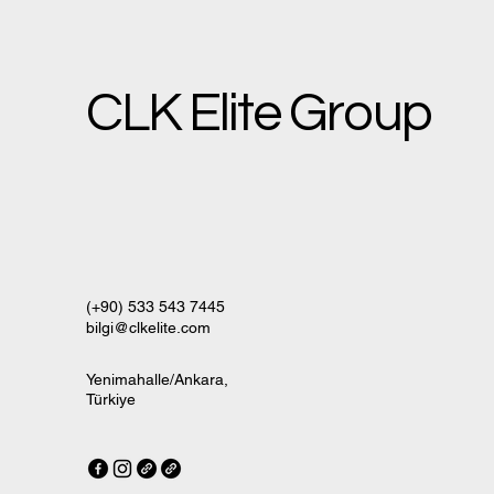
CLK Elite Group
(+90) 533 543 7445
bilgi@clkelite.com
Yenimahalle/Ankara,
Türkiye