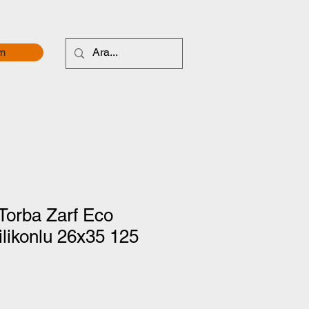
im
Torba Zarf Eco
likonlu 26x35 125