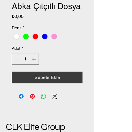
Abka Çıtçıtlı Dosya
Fiyat
₺0,00
Renk
*
Adet
*
Sepete Ekle
CLK Elite Group