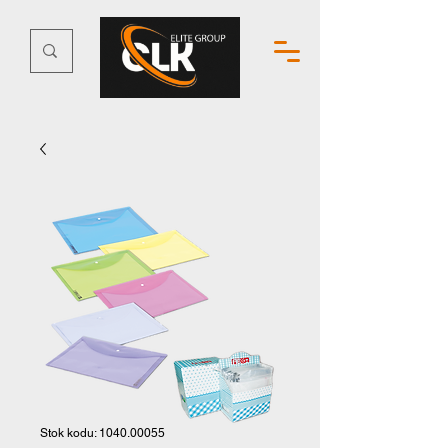
Stok kodu: 1040.00055