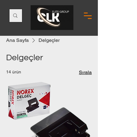
Ana Sayfa
Delgeçler
Delgeçler
14 ürün
Sırala